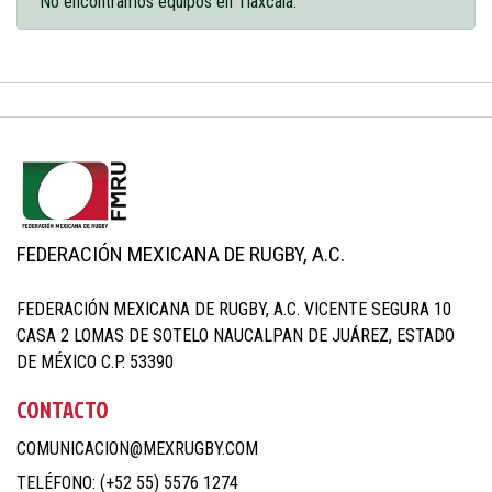
No encontramos equipos en Tlaxcala.
FEDERACIÓN MEXICANA DE RUGBY, A.C.
FEDERACIÓN MEXICANA DE RUGBY, A.C. VICENTE SEGURA 10
CASA 2 LOMAS DE SOTELO NAUCALPAN DE JUÁREZ, ESTADO
DE MÉXICO C.P. 53390
CONTACTO
COMUNICACION@MEXRUGBY.COM
TELÉFONO: (+52 55) 5576 1274