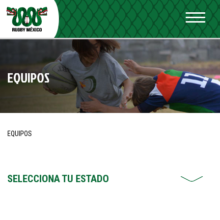
EQUIPOS
EQUIPOS
SELECCIONA TU ESTADO