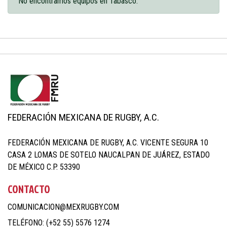
No encontramos equipos en Tabasco.
FEDERACIÓN MEXICANA DE RUGBY, A.C.
FEDERACIÓN MEXICANA DE RUGBY, A.C. VICENTE SEGURA 10
CASA 2 LOMAS DE SOTELO NAUCALPAN DE JUÁREZ, ESTADO
DE MÉXICO C.P. 53390
CONTACTO
COMUNICACION@MEXRUGBY.COM
TELÉFONO: (+52 55) 5576 1274