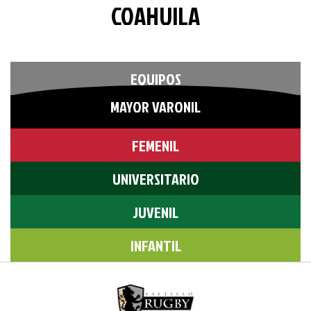
COAHUILA
EQUIPOS
MAYOR VARONIL
FEMENIL
UNIVERSITARIO
JUVENIL
INFANTIL