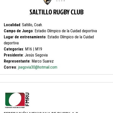
SALTILLO RUGBY CLUB
Localidad
: Saltillo, Coah.
Campo de Juego
: Estadio Olímpico de la Cuidad deportiva
Lugar de entrenamiento
: Estadio Olímpico de la Cuidad
deportiva
Categorías
: M16 | M19
Presidente
: Jesús Segovia
Representante
: Marco Suarez
Correo
:
jsegovia30@hotmail.com