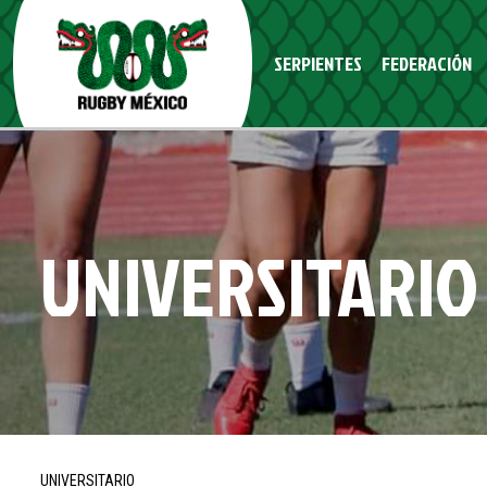
SERPIENTES
FEDERACIÓN
fb
ig
tw
yt
UNIVERSITARIO
UNIVERSITARIO