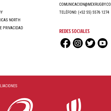
COMUNICACION@MEXRUGBY.C
BY
TELÉFONO: (+52 55) 5576 1274
ICAS NORTH
E PRIVACIDAD
REDES SOCIALES
ILIACIONES