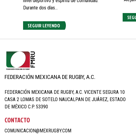
nivel deportivo y espíritu de comunidad.
Durante dos días…
SEG
SEGUIR LEYENDO
FEDERACIÓN MEXICANA DE RUGBY, A.C.
FEDERACIÓN MEXICANA DE RUGBY, A.C. VICENTE SEGURA 10
CASA 2 LOMAS DE SOTELO NAUCALPAN DE JUÁREZ, ESTADO
DE MÉXICO C.P. 53390
CONTACTO
COMUNICACION@MEXRUGBY.COM