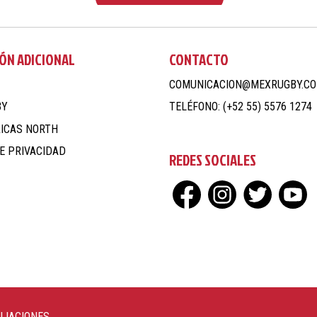
ÓN ADICIONAL
CONTACTO
COMUNICACION@MEXRUGBY.C
BY
TELÉFONO: (+52 55) 5576 1274
ICAS NORTH
E PRIVACIDAD
REDES SOCIALES
ILIACIONES