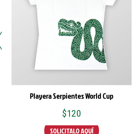
Playera Serpientes World Cup
$120
SOLICITALO AQUÍ