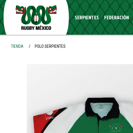
SERPIENTES
FEDERACIÓN
fb
ig
tw
yt
TIENDA
POLO SERPIENTES