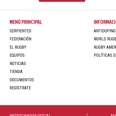
MENÚ PRINCIPAL
INFORMACI
SERPIENTES
ANTIDOPING
FEDERACIÓN
WORLD RUG
EL RUGBY
RUGBY AMER
EQUIPOS
POLÍTICAS D
NOTICIAS
TIENDA
DOCUMENTOS
REGÍSTRATE
PATROCINADOR OFICIAL
AF